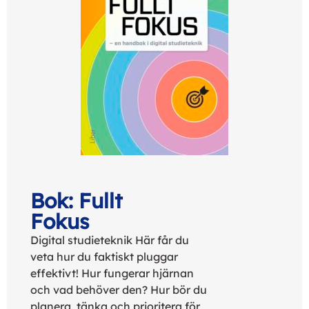
Bok: Fullt
Fokus
Digital studieteknik Här får du
veta hur du faktiskt pluggar
effektivt! Hur fungerar hjärnan
och vad behöver den? Hur bör du
planera, tänka och prioritera för