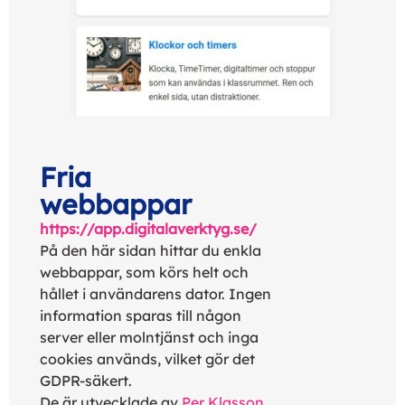
Fria
webbappar
https://app.digitalaverktyg.se/
På den här sidan hittar du enkla
webbappar, som körs helt och
hållet i användarens dator. Ingen
information sparas till någon
server eller molntjänst och inga
cookies används, vilket gör det
GDPR-säkert.
De är utvecklade av
Per Klasson
,